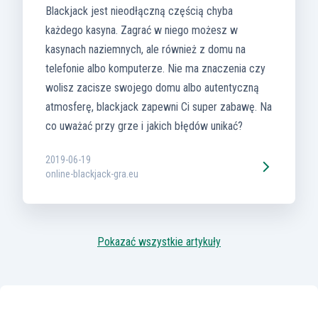
Blackjack jest nieodłączną częścią chyba
każdego kasyna. Zagrać w niego możesz w
kasynach naziemnych, ale również z domu na
telefonie albo komputerze. Nie ma znaczenia czy
wolisz zacisze swojego domu albo autentyczną
atmosferę, blackjack zapewni Ci super zabawę. Na
co uważać przy grze i jakich błędów unikać?
2019-06-19
online-blackjack-gra.eu
Pokazać wszystkie artykuły