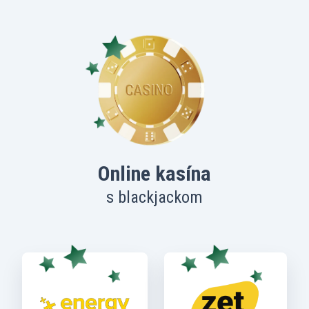
Online kasína
s blackjackom